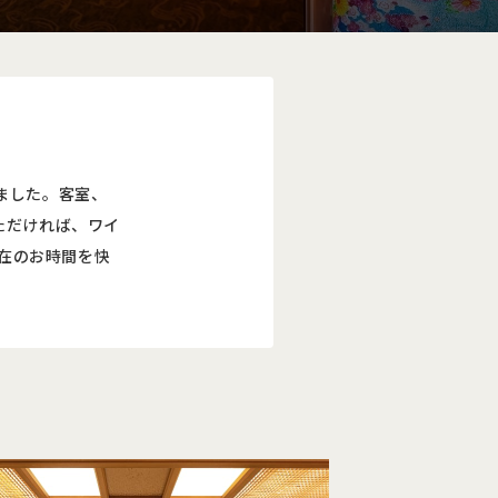
りました。客室、
ただければ、ワイ
在のお時間を快