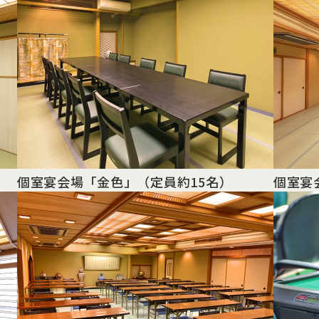
個室宴会場「金色」
（定員約15名）
個室宴