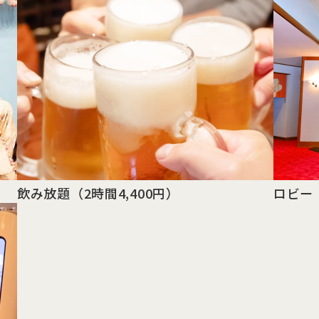
飲み放題
（2時間4,400円）
ロビー