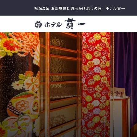
熱海温泉 お部屋食と源泉かけ流しの宿 ホテル貫一