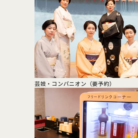
芸妓・
コンパニオン
（要予約）