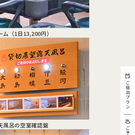
ーム
（1日13,200円）
天風呂の空室確認盤