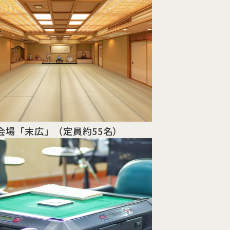
会場「末広」
（定員約55名）